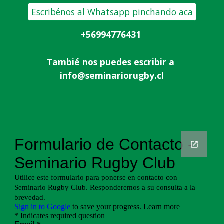
Escribénos al Whatsapp pinchando aca
+56994776431
Tambié nos puedes escribir a
info@seminariorugby.cl